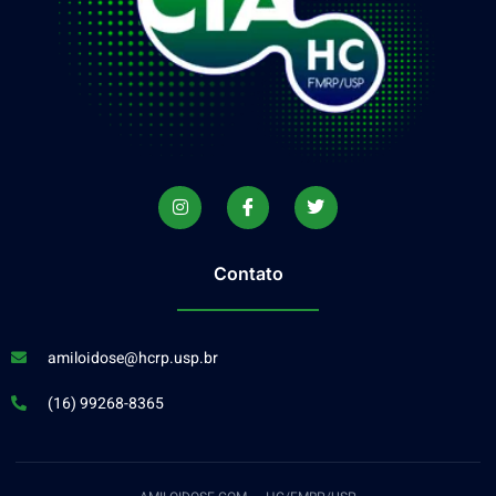
Contato
amiloidose@hcrp.usp.br
(16) 99268-8365