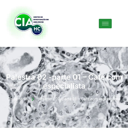
Palestra 02 -parte 01 – Café com
especialista
Ondemand
Palestra 02 -parte 01 – Café com especialista