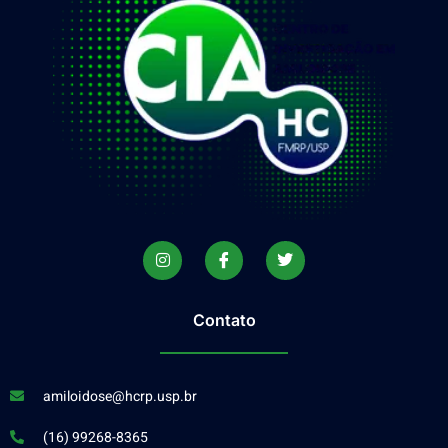
Contato
amiloidose@hcrp.usp.br
(16) 99268-8365